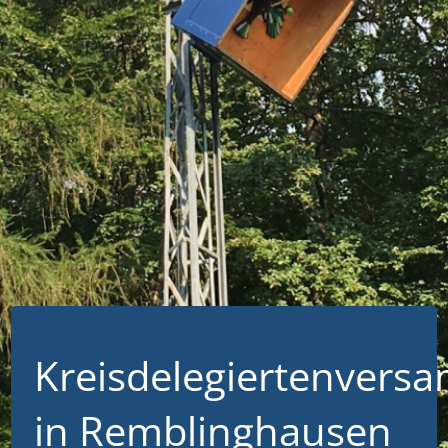
Kreisdelegiertenvers
in Remblinghausen