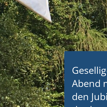
Gesellig
Abend 
den Jub