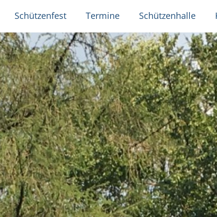
Schützenfest
Termine
Schützenhalle