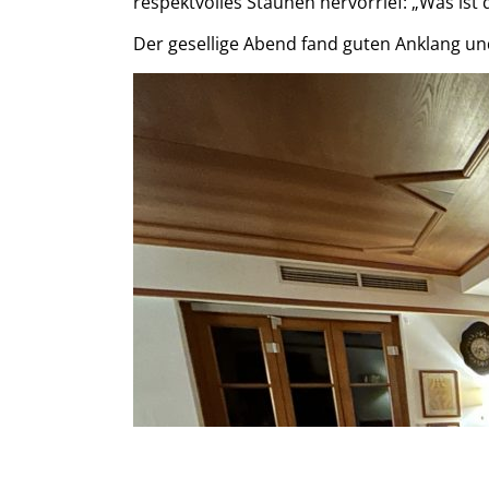
respektvolles Staunen hervorrief: „Was ist
Der gesellige Abend fand guten Anklang u