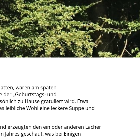
 hatten, waren am späten
e der „Geburtstags- und
nlich zu Hause gratuliert wird. Etwa
s leibliche Wohl eine leckere Suppe und
und erzeugten den ein oder anderen Lacher
Jahres geschaut, was bei Einigen