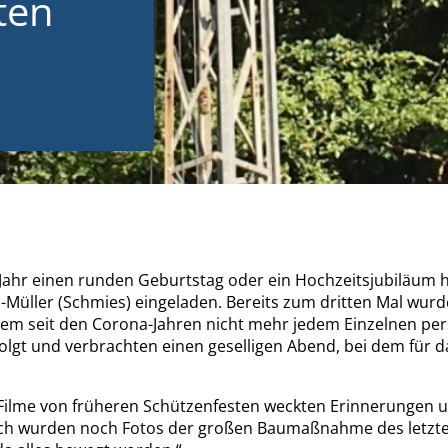
ten
n Jahr einen runden Geburtstag oder ein Hochzeitsjubiläum
Müller (Schmies) eingeladen. Bereits zum dritten Mal wurd
m seit den Corona-Jahren nicht mehr jedem Einzelnen persö
lgt und verbrachten einen geselligen Abend, bei dem für da
Filme von früheren Schützenfesten weckten Erinnerungen 
h wurden noch Fotos der großen Baumaßnahme des letzten 