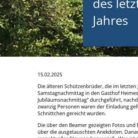
des letz
Jahres
15.02.2025
Die älteren Schützenbrüder, die im letzte
Samstagnachmittag in den Gasthof Heimes-
Jubiläumsnachmittag“ durchgeführt, nachde
zwanzig Personen waren der Einladung gefo
Schnittchen gereicht wurden.
Die über den Beamer gezeigten Fotos und 
über die ausgetauschten Anekdoten. Danac