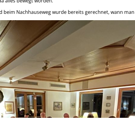
 da alles bewegt worden.“
nd beim Nachhauseweg wurde bereits gerechnet, wann man 