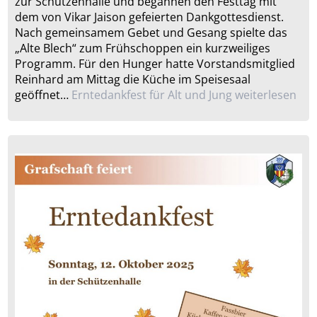
zur Schützenhalle und begannen den Festtag mit
dem von Vikar Jaison gefeierten Dankgottesdienst.
Nach gemeinsamem Gebet und Gesang spielte das
„Alte Blech“ zum Frühschoppen ein kurzweiliges
Programm. Für den Hunger hatte Vorstandsmitglied
Reinhard am Mittag die Küche im Speisesaal
geöffnet…
Erntedankfest für Alt und Jung
weiterlesen