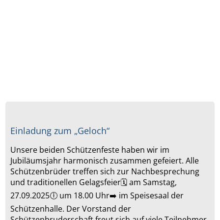
Einladung zum „Geloch“
Unsere beiden Schützenfeste haben wir im
Jubiläumsjahr harmonisch zusammen gefeiert. Alle
Schützenbrüder treffen sich zur Nachbesprechung
und traditionellen Gelagsfeier🗓️ am Samstag,
27.09.2025🕕 um 18.00 Uhr➡️ im Speisesaal der
Schützenhalle. Der Vorstand der
Schützenbruderschaft freut sich auf viele Teilnehmer.