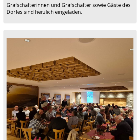
Grafschafterinnen und Grafschafter sowie Gäste des
Dorfes sind herzlich eingeladen.