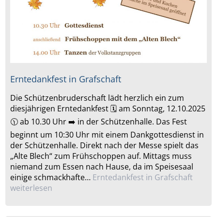
Erntedankfest in Grafschaft
Die Schützenbruderschaft lädt herzlich ein zum
diesjährigen Erntedankfest 🗓️ am Sonntag, 12.10.2025
🕦 ab 10.30 Uhr ➡️ in der Schützenhalle. Das Fest
beginnt um 10:30 Uhr mit einem Dankgottesdienst in
der Schützenhalle. Direkt nach der Messe spielt das
„Alte Blech“ zum Frühschoppen auf. Mittags muss
niemand zum Essen nach Hause, da im Speisesaal
einige schmackhafte…
Erntedankfest in Grafschaft
weiterlesen