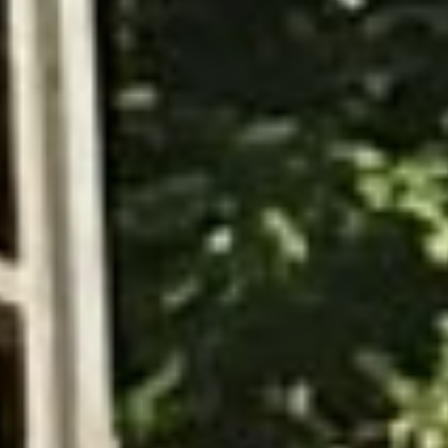
Viele Gäste beim Adventskaffee
01.12.2025 Zum 33. Adventskaffee hatte die
Schützenbruderschaft am ersten Adventssonntag in
die vorweihnachtlich dekorierte Schützenhalle